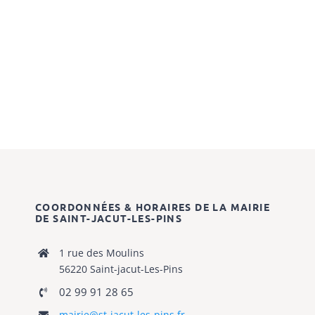
COORDONNÉES & HORAIRES DE LA MAIRIE
DE SAINT-JACUT-LES-PINS
1 rue des Moulins
56220 Saint-jacut-Les-Pins
02 99 91 28 65
mairie@st-jacut-les-pins.fr