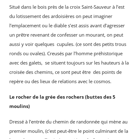
Santé & social
Situé dans le bois près de la croix Saint-Sauveur à l’est
du lotissement des ardoisières on peut imaginer
RECHERCHER:
l’emplacement ou le diable s’est assis avant d’agresser
un prêtre revenant de confesser un mourant, on peut
aussi y voir quelques cupules. (ce sont des petits trous
ronds ou ovales). Creusés par l’homme préhistorique
avec des galets, se situent toujours sur les hauteurs à la
croisée des chemins, ce sont peut être des points de
repère ou des lieux de relations avec le cosmos.
Le rocher de la grée des rochers (buttes des 5
moulins)
Dressé à l’entrée du chemin de randonnée qui mène au
premier moulin, (c’est peut-être le point culminant de la