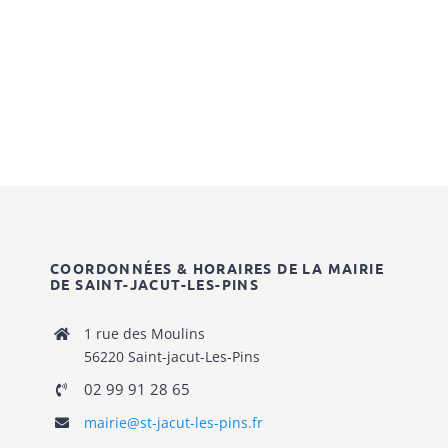
COORDONNÉES & HORAIRES DE LA MAIRIE
DE SAINT-JACUT-LES-PINS
1 rue des Moulins
56220 Saint-jacut-Les-Pins
02 99 91 28 65
mairie@st-jacut-les-pins.fr