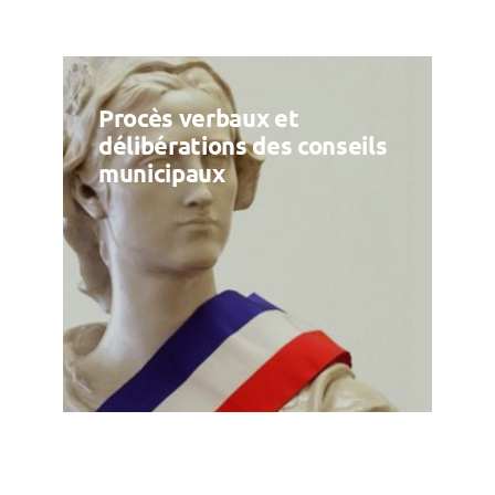
Procès verbaux et
délibérations des conseils
municipaux