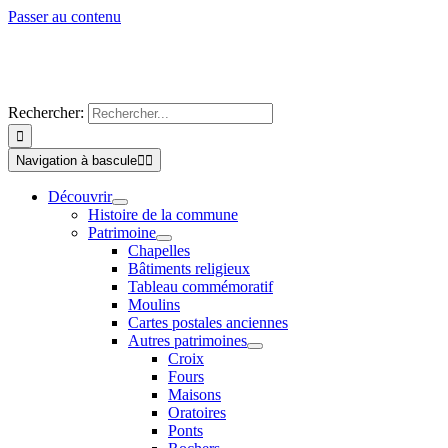
Passer au contenu
Rechercher:
Navigation à bascule
Découvrir
Histoire de la commune
Patrimoine
Chapelles
Bâtiments religieux
Tableau commémoratif
Moulins
Cartes postales anciennes
Autres patrimoines
Croix
Fours
Maisons
Oratoires
Ponts