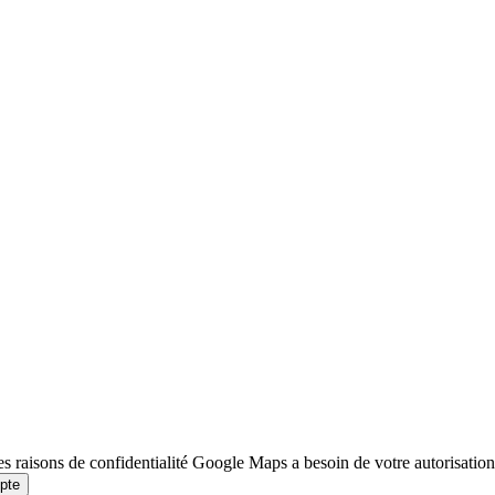
s raisons de confidentialité Google Maps a besoin de votre autorisation
pte