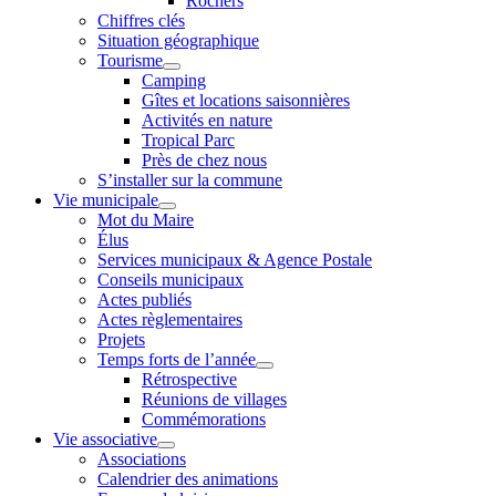
Rochers
Chiffres clés
Situation géographique
Tourisme
Camping
Gîtes et locations saisonnières
Activités en nature
Tropical Parc
Près de chez nous
S’installer sur la commune
Vie municipale
Mot du Maire
Élus
Services municipaux & Agence Postale
Conseils municipaux
Actes publiés
Actes règlementaires
Projets
Temps forts de l’année
Rétrospective
Réunions de villages
Commémorations
Vie associative
Associations
Calendrier des animations