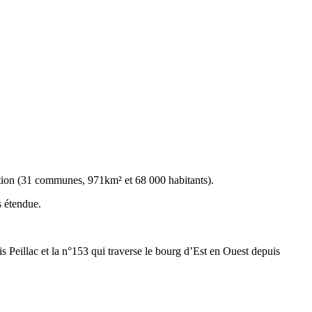
ation (31 communes, 971km² et 68 000 habitants).
s étendue.
is Peillac et la n°153 qui traverse le bourg d’Est en Ouest depuis