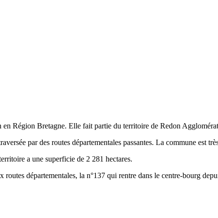
 en Région Bretagne. Elle fait partie du territoire de Redon Agglomér
 traversée par des routes départementales passantes. La commune est trè
rritoire a une superficie de 2 281 hectares.
ux routes départementales, la n°137 qui rentre dans le centre-bourg depu