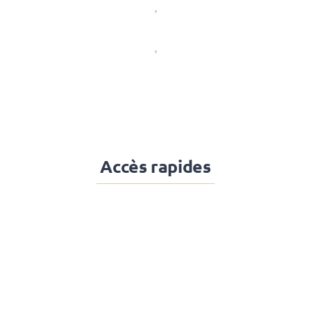
Accès rapides
Actes
réglementaires
et