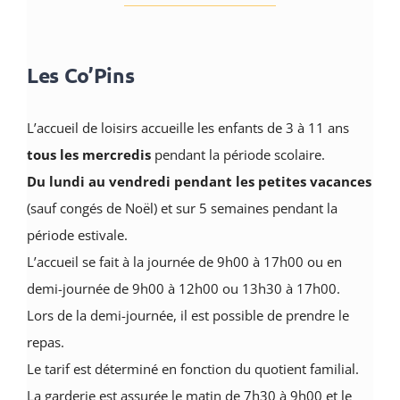
Les Co’Pins
L’accueil de loisirs accueille les enfants de 3 à 11 ans
tous les mercredis
pendant la période scolaire.
Du lundi au vendredi pendant les petites vacances
(sauf congés de Noël) et sur 5 semaines pendant la
période estivale.
L’accueil se fait à la journée de 9h00 à 17h00 ou en
demi-journée de 9h00 à 12h00 ou 13h30 à 17h00.
Lors de la demi-­journée, il est
possible de prendre le
repas.
Le tarif est déterminé en fonction du
quotient familial.
La garderie est assurée l
e matin de 7h30 à 9h00 et l
e