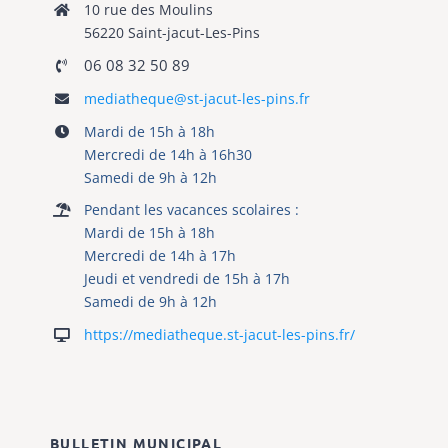
Jeudi et vendredi de 15h à 17h
Samedi de 9h à 12h
https://mediatheque.st-jacut-les-pins.fr/
BULLETIN MUNICIPAL
S’INSCRIRE A LA NEWSLETTER
Renseignez votre nom et votre email pour
recevoir notre newsletter mensuelle. Vous y