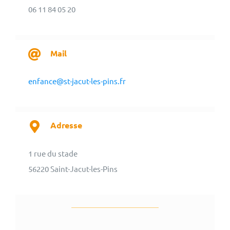
06 11 84 05 20
Mail
enfance@st-jacut-les-pins.fr
Adresse
1 rue du stade
56220 Saint-Jacut-les-Pins