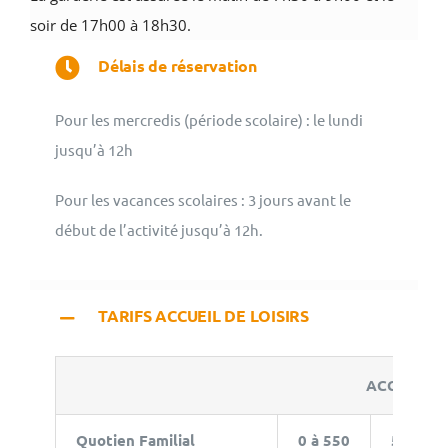
soir de 17h00 à 18h30.
Délais de réservation
Pour les mercredis (période scolaire) : le lundi
jusqu’à 12h
Pour les vacances scolaires : 3 jours avant le
début de l’activité jusqu’à 12h.
TARIFS ACCUEIL DE LOISIRS
ACCUEIL DE
Quotien Familial
0 à 550
551 à 7