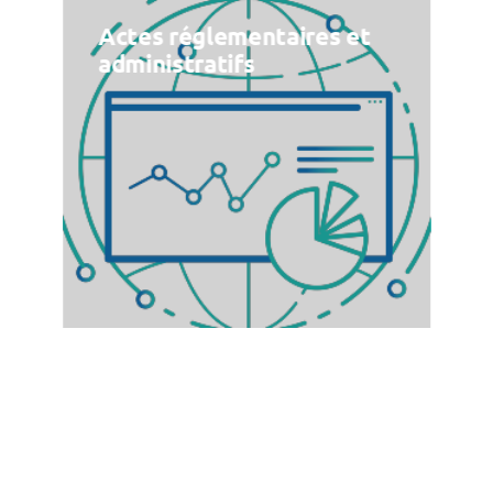
Actes réglementaires et
administratifs