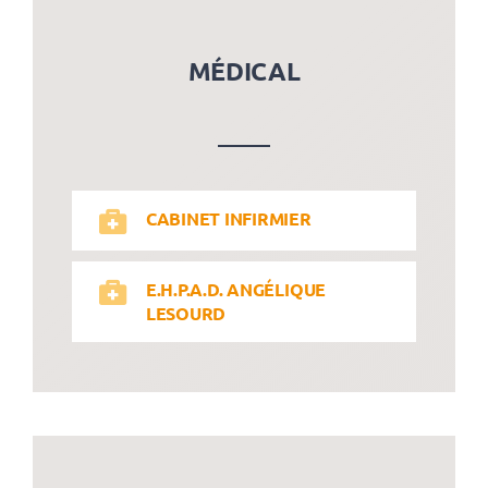
Santé & social
MÉDICAL
RECHERCHER:
CABINET INFIRMIER
E.H.P.A.D. ANGÉLIQUE
LESOURD